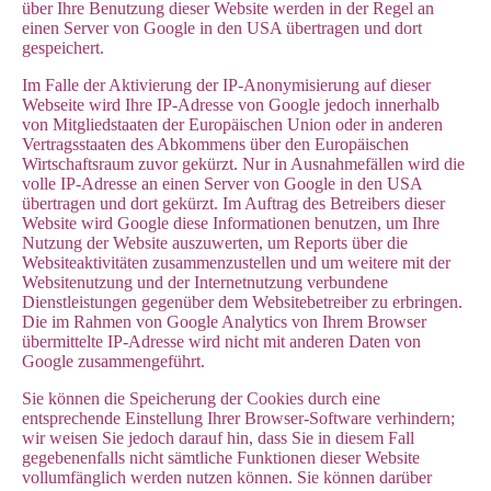
über Ihre Benutzung dieser Website werden in der Regel an
einen Server von Google in den USA übertragen und dort
gespeichert.
Im Falle der Aktivierung der IP-Anonymisierung auf dieser
Webseite wird Ihre IP-Adresse von Google jedoch innerhalb
von Mitgliedstaaten der Europäischen Union oder in anderen
Vertragsstaaten des Abkommens über den Europäischen
Wirtschaftsraum zuvor gekürzt. Nur in Ausnahmefällen wird die
volle IP-Adresse an einen Server von Google in den USA
übertragen und dort gekürzt. Im Auftrag des Betreibers dieser
Website wird Google diese Informationen benutzen, um Ihre
Nutzung der Website auszuwerten, um Reports über die
Websiteaktivitäten zusammenzustellen und um weitere mit der
Websitenutzung und der Internetnutzung verbundene
Dienstleistungen gegenüber dem Websitebetreiber zu erbringen.
Die im Rahmen von Google Analytics von Ihrem Browser
übermittelte IP-Adresse wird nicht mit anderen Daten von
Google zusammengeführt.
Sie können die Speicherung der Cookies durch eine
entsprechende Einstellung Ihrer Browser-Software verhindern;
wir weisen Sie jedoch darauf hin, dass Sie in diesem Fall
gegebenenfalls nicht sämtliche Funktionen dieser Website
vollumfänglich werden nutzen können. Sie können darüber