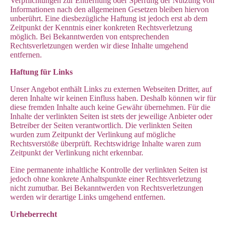
Verpflichtungen zur Entfernung oder Sperrung der Nutzung von
Informationen nach den allgemeinen Gesetzen bleiben hiervon
unberührt. Eine diesbezügliche Haftung ist jedoch erst ab dem
Zeitpunkt der Kenntnis einer konkreten Rechtsverletzung
möglich. Bei Bekanntwerden von entsprechenden
Rechtsverletzungen werden wir diese Inhalte umgehend
entfernen.
Haftung für Links
Unser Angebot enthält Links zu externen Webseiten Dritter, auf
deren Inhalte wir keinen Einfluss haben. Deshalb können wir für
diese fremden Inhalte auch keine Gewähr übernehmen. Für die
Inhalte der verlinkten Seiten ist stets der jeweilige Anbieter oder
Betreiber der Seiten verantwortlich. Die verlinkten Seiten
wurden zum Zeitpunkt der Verlinkung auf mögliche
Rechtsverstöße überprüft. Rechtswidrige Inhalte waren zum
Zeitpunkt der Verlinkung nicht erkennbar.
Eine permanente inhaltliche Kontrolle der verlinkten Seiten ist
jedoch ohne konkrete Anhaltspunkte einer Rechtsverletzung
nicht zumutbar. Bei Bekanntwerden von Rechtsverletzungen
werden wir derartige Links umgehend entfernen.
Urheberrecht