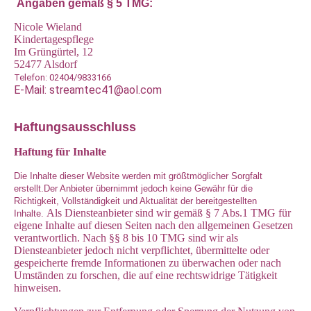
Angaben gemäß § 5 TMG:
Nicole Wieland
Kindertagespflege
Im Grüngürtel, 12
52477 Alsdorf
Telefon:
02404/9833166
E-Mail: streamtec41@aol.com
Haftungsausschluss
Haftung für Inhalte
Die Inhalte dieser Website werden mit größtmöglicher Sorgfalt
erstellt.
Der Anbieter übernimmt jedoch keine Gewähr für die
Richtigkeit, Vollständigkeit und Aktualität der bereitgestellten
Als Diensteanbieter sind wir gemäß § 7 Abs.1 TMG für
Inhalte.
eigene Inhalte auf diesen Seiten nach den allgemeinen Gesetzen
verantwortlich. Nach §§ 8 bis 10 TMG sind wir als
Diensteanbieter jedoch nicht verpflichtet, übermittelte oder
gespeicherte fremde Informationen zu überwachen oder nach
Umständen zu forschen, die auf eine rechtswidrige Tätigkeit
hinweisen.